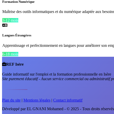
Formation Numérique
Maîtrise des outils informatiques et du numérique adaptée aux besoins
3-12 mois
Langues Étrangères
Apprentissage et perfectionnement en langues pour améliorer son empl
6-18 mois
REF Isère
Guide informatif sur l'emploi et la formation professionnelle en Isère
Site purement éducatif - Aucun service commercial ou administratif p
Plan du site
|
Mentions légales
|
Contact informatif
Développé par EL GNANI Mohamed - © 2025 - Tous droits réservés