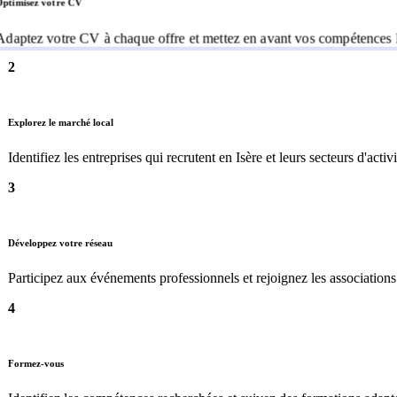
Optimisez votre CV
Adaptez votre CV à chaque offre et mettez en avant vos compétences l
2
Explorez le marché local
Identifiez les entreprises qui recrutent en Isère et leurs secteurs d'activi
3
Développez votre réseau
Participez aux événements professionnels et rejoignez les associations
4
Formez-vous