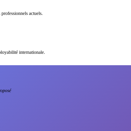
 professionnels actuels.
oyabilité internationale.
roposé