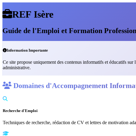
REF Isère
Guide de l'Emploi et Formation Profession
Information Importante
Ce site propose uniquement des contenus informatifs et éducatifs sur l
administrative.
Domaines d'Accompagnement Informat
Recherche d'Emploi
Techniques de recherche, rédaction de CV et lettres de motivation ada