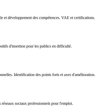
lle et développement des compétences. VAE et certifications.
tifs d'insertion pour les publics en difficulté.
elles. Identification des points forts et axes d'amélioration.
es réseaux sociaux professionnels pour l'emploi.