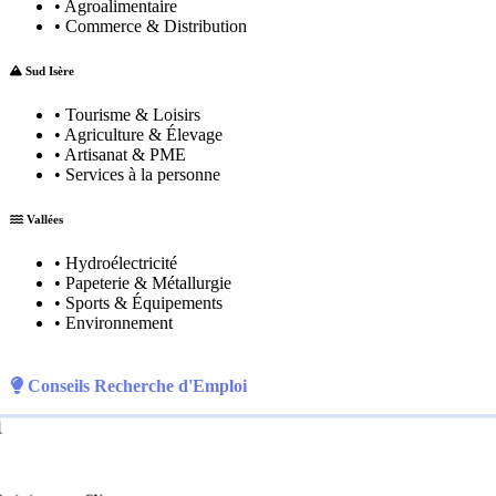
• Agroalimentaire
• Commerce & Distribution
Sud Isère
• Tourisme & Loisirs
• Agriculture & Élevage
• Artisanat & PME
• Services à la personne
Vallées
• Hydroélectricité
• Papeterie & Métallurgie
• Sports & Équipements
• Environnement
Conseils Recherche d'Emploi
1